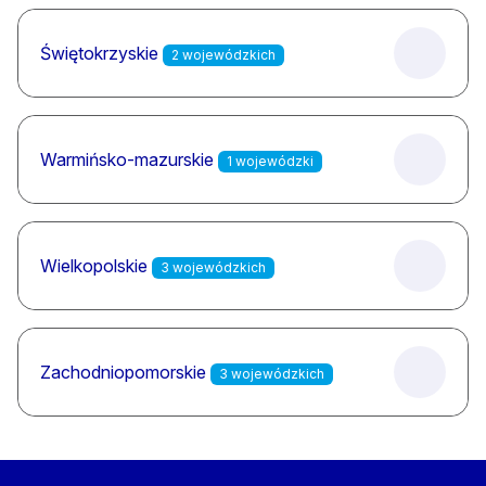
Świętokrzyskie
2 wojewódzkich
Warmińsko-mazurskie
1 wojewódzki
Wielkopolskie
3 wojewódzkich
Zachodniopomorskie
3 wojewódzkich