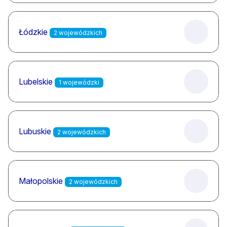
Łódzkie
2 wojewódzkich
Lubelskie
1 wojewódzki
Lubuskie
2 wojewódzkich
Małopolskie
2 wojewódzkich