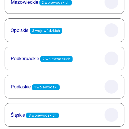
Mazowieckie
2 wojewódzkich
Opolskie
3 wojewódzkich
Podkarpackie
2 wojewódzkich
Podlaskie
1 wojewódzki
Śląskie
3 wojewódzkich