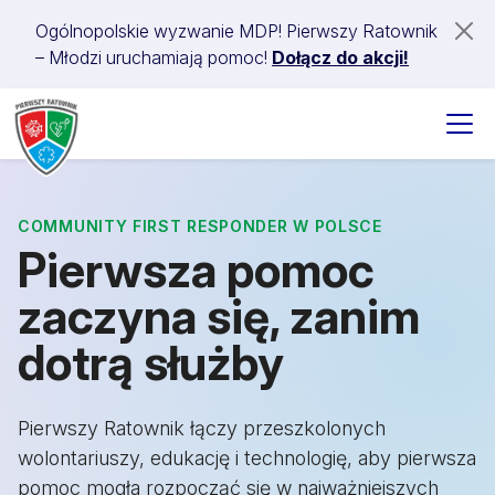
Ogólnopolskie wyzwanie MDP! Pierwszy Ratownik
– Młodzi uruchamiają pomoc!
Dołącz do akcji!
COMMUNITY FIRST RESPONDER W POLSCE
Pierwsza pomoc
zaczyna się, zanim
dotrą służby
Pierwszy Ratownik łączy przeszkolonych
wolontariuszy, edukację i technologię, aby pierwsza
pomoc mogła rozpocząć się w najważniejszych