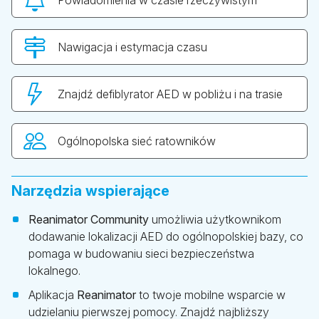
Powiadomienia w czasie rzeczywistym
Nawigacja i estymacja czasu
Znajdź defiblyrator AED w pobliżu i na trasie
Ogólnopolska sieć ratowników
Narzędzia wspierające
Reanimator Community
umożliwia użytkownikom
dodawanie lokalizacji AED do ogólnopolskiej bazy, co
pomaga w budowaniu sieci bezpieczeństwa
lokalnego.
Aplikacja
Reanimator
to twoje mobilne wsparcie w
udzielaniu pierwszej pomocy. Znajdź najbliższy