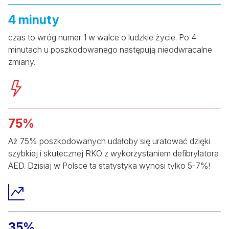
4 minuty
czas to wróg numer 1 w walce o ludzkie życie. Po 4
minutach u poszkodowanego następują nieodwracalne
zmiany.
75%
Aż 75% poszkodowanych udałoby się uratować dzięki
szybkiej i skutecznej RKO z wykorzystaniem defibrylatora
AED. Dzisiaj w Polsce ta statystyka wynosi tylko 5-7%!
35%