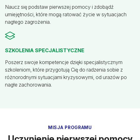
Naucz się podstaw pierwszej pomocy i zdobądź
umiejętności, które mogą ratować życie w sytuacjach
nagłego zagrożenia.
SZKOLENIA SPECJALISTYCZNE
Poszerz swoje kompetencje dzięki specjalistycznym
szkoleniom, które przygotują Cię do radzenia sobie z
różnorodnymi sytuacjami kryzysowymi, od urazów po
nagłe zachorowania.
MISJA PROGRAMU
Uczynienie pierwszej pomocy