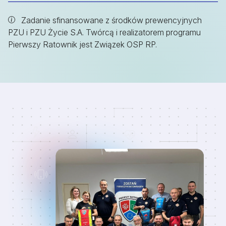
Zadanie sfinansowane z środków prewencyjnych
PZU i PZU Życie S.A. Twórcą i realizatorem programu
Pierwszy Ratownik jest Związek OSP RP.