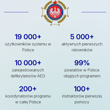
19 000+
5 000+
użytkowników systemu w
aktywnych pierwszych
Polsce
ratowników
10 000+
99%
zarejestrowanych
powiatów w Polsce
defibrylatorów AED
objętych programem
200+
100+
koordynatorów programu
instruktorów pierwszej
w całej Polsce
pomocy