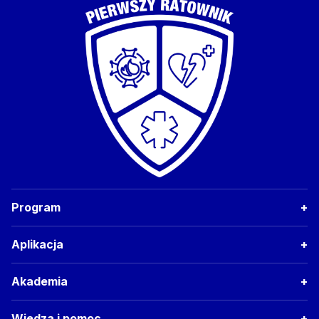
Program
Aplikacja
Akademia
Wiedza i pomoc