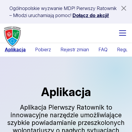
Ogólnopolskie wyzwanie MDP! Pierwszy Ratownik
– Młodzi uruchamiają pomoc!
Dołącz do akcji!
Aplikacja
Pobierz
Rejestr zmian
FAQ
Regula
Aplikacja
Aplikacja Pierwszy Ratownik to
innowacyjne narzędzie umożliwiające
szybkie powiadamianie przeszkolonych
wolontariuszy o nagłych sytuacjach